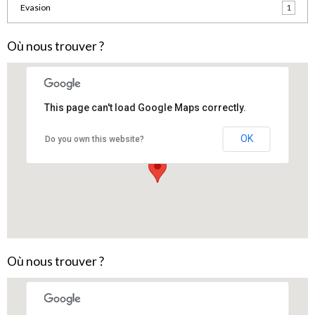
Evasion
1
Où nous trouver ?
This page can't load Google Maps correctly.
OK
Do you own this website?
Boutique de Salles, 6 place St Pierre
Où nous trouver ?