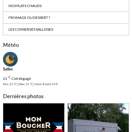
NOS PLATS CHAUDS
FROMAGE OU DESSERT ?
LES CONSERVES SALLOISES
Météo
Salles
°C
21
Ciel dégagé
Min: 21 °C | Max: 21 °C | Vent: 8 kmh 314°
Dernières photos