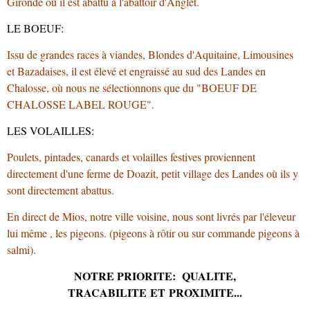
Gironde où il est abattu à l'abattoir d'Anglet.
LE BOEUF:
Issu de grandes races à viandes, Blondes d'Aquitaine, Limousines
et Bazadaises, il est élevé et engraissé au sud des Landes en
Chalosse, où nous ne sélectionnons que du "BOEUF DE
CHALOSSE LABEL ROUGE".
LES VOLAILLES:
Poulets, pintades, canards et volailles festives proviennent
directement d'une ferme de Doazit, petit village des Landes où ils y
sont directement abattus.
En direct de Mios, notre ville voisine, nous sont livrés par l'éleveur
lui même , les pigeons. (pigeons à rôtir ou sur commande pigeons à
salmi).
NOTRE PRIORITE: QUALITE,
TRACABILITE ET PROXIMITE...