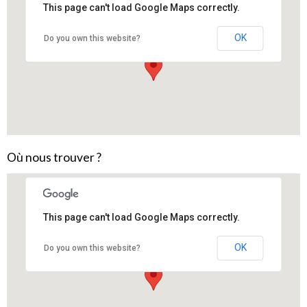
This page can't load Google Maps correctly.
OK
Do you own this website?
Boutique de Belin-Beliet, 16 av. Aliénor
Où nous trouver ?
This page can't load Google Maps correctly.
OK
Do you own this website?
Boutique et Labo de Salles, 86 rte du Lanot