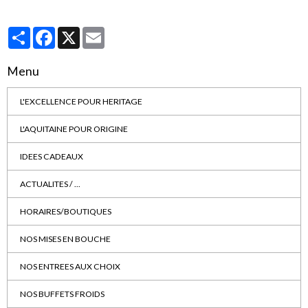
Partager
Facebook
X
Email
Menu
L'EXCELLENCE POUR HERITAGE
L'AQUITAINE POUR ORIGINE
IDEES CADEAUX
ACTUALITES / ...
HORAIRES/BOUTIQUES
NOS MISES EN BOUCHE
NOS ENTREES AUX CHOIX
NOS BUFFETS FROIDS