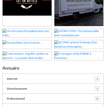
Annuaire
Internet
1
Divertissement
1
Professionnel
0